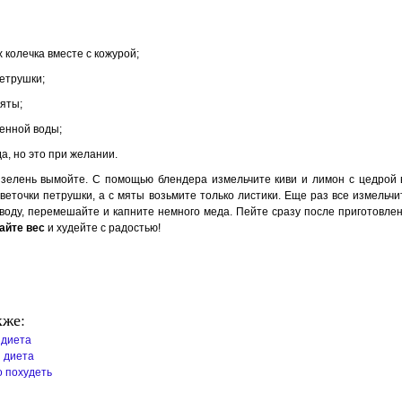
 колечка вместе с кожурой;
петрушки;
мяты;
енной воды;
а, но это при желании.
 зелень вымойте. С помощью блендера измельчите киви и лимон с цедрой 
 веточки петрушки, а с мяты возьмите только листики. Еще раз все измельч
 воду, перемешайте и капните немного меда. Пейте сразу после приготовлен
айте вес
и худейте с радостью!
кже:
 диета
 диета
о похудеть