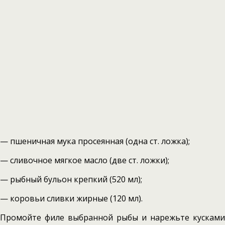
— пшеничная мука просеянная (одна ст. ложка);
— сливочное мягкое масло (две ст. ложки);
— рыбный бульон крепкий (520 мл);
— коровьи сливки жирные (120 мл).
Промойте филе выбранной рыбы и нарежьте кусками