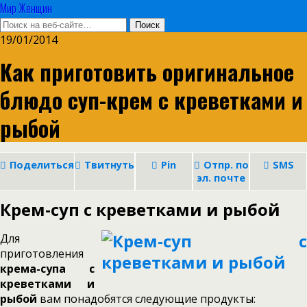
Мир Женщин
19/01/2014
Как приготовить оригинальное
блюдо суп-крем с креветками и
рыбой
Поделиться
Твитнуть
Pin
Отпр. по
SMS
эл. почте
Крем-суп с креветками и рыбой
Для
приготовления
крема-супа с
креветками и
рыбой
вам понадобятся следующие продукты: