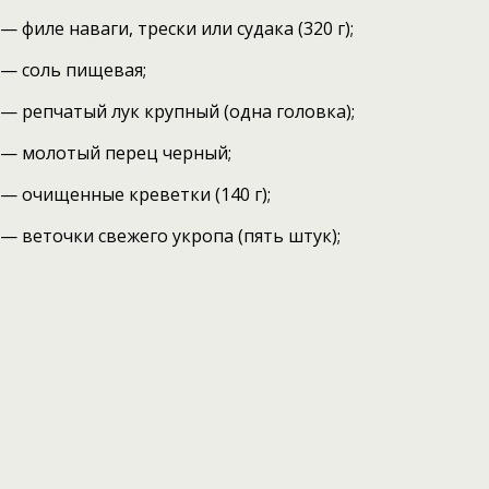
— филе наваги, трески или судака (320 г);
— соль пищевая;
— репчатый лук крупный (одна головка);
— молотый перец черный;
— очищенные креветки (140 г);
— веточки свежего укропа (пять штук);