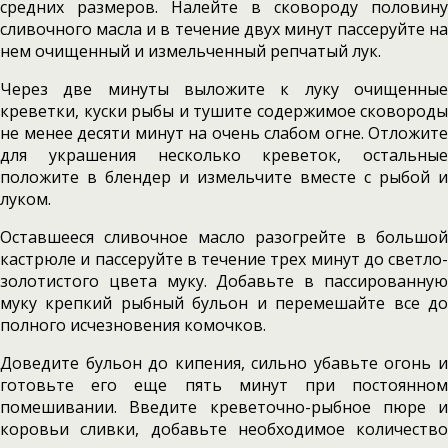
средних размеров. Налейте в сковороду половину
сливочного масла и в течение двух минут пассеруйте на
нем очищенный и измельченный репчатый лук.
Через две минуты выложите к луку очищенные
креветки, куски рыбы и тушите содержимое сковороды
не менее десяти минут на очень слабом огне. Отложите
для украшения несколько креветок, остальные
положите в блендер и измельчите вместе с рыбой и
луком.
Оставшееся сливочное масло разогрейте в большой
кастрюле и пассеруйте в течение трех минут до светло-
золотистого цвета муку. Добавьте в пассированную
муку крепкий рыбный бульон и перемешайте все до
полного исчезновения комочков.
Доведите бульон до кипения, сильно убавьте огонь и
готовьте его еще пять минут при постоянном
помешивании. Введите креветочно-рыбное пюре и
коровьи сливки, добавьте необходимое количество