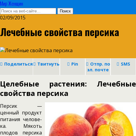
Мир Женщин
02/09/2015
Лечебные свойства персика
Поделиться
Твитнуть
Pin
Отпр. по
SMS
эл. почте
Целебные растения: Лечебные
свойства персика
Персик —
ценный продукт
питания челове­
ка. Мякоть
плодов персика