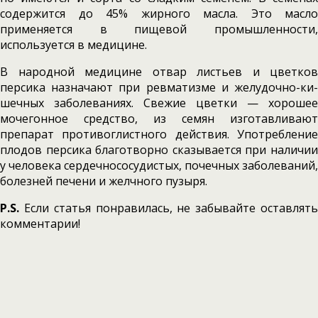
содержится до 45% жир­ного масла. Это масло
применяется в пищевой промышленности,
используется в медицине.
В народной медицине отвар листьев и цветков
персика назначают при ревматизме и желудочно-ки­
шечных заболеваниях. Свежие цветки — хоро­шее
мочегонное средство, из семян изготавли­вают
препарат противоглистного действия. Употребление
плодов персика благотворно сказывается при наличии
у человека сердечно­сосудистых, почечных заболеваний,
болезней печени и желчного пузыря.
P.S.
Если статья понравилась, не забывайте оставлять
комментарии!