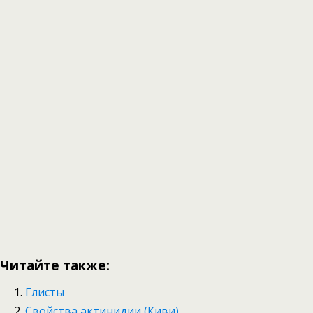
Читайте также:
Глисты
Свойства актинидии (Киви)