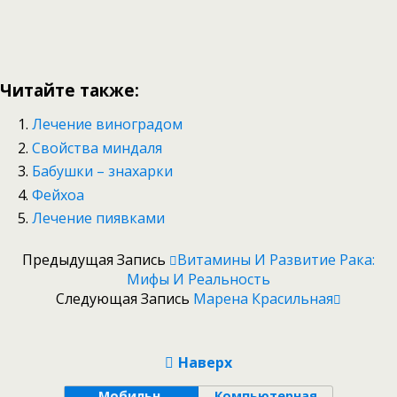
Читайте также:
Лечение виноградом
Свойства миндаля
Бабушки – знахарки
Фейхоа
Лечение пиявками
Предыдущая Запись
Витамины И Развитие Рака:
Мифы И Реальность
Следующая Запись
Марена Красильная
Наверх
Мобильн.
Компьютерная