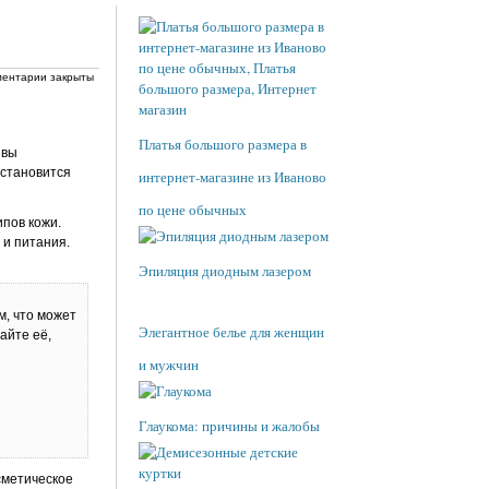
ентарии закрыты
Платья большого размера в
 вы
 становится
интернет-магазине из Иваново
по цене обычных
ипов кожи.
 и питания.
Эпиляция диодным лазером
м, что может
Элегантное белье для женщин
айте её,
и мужчин
Глаукома: причины и жалобы
сметическое