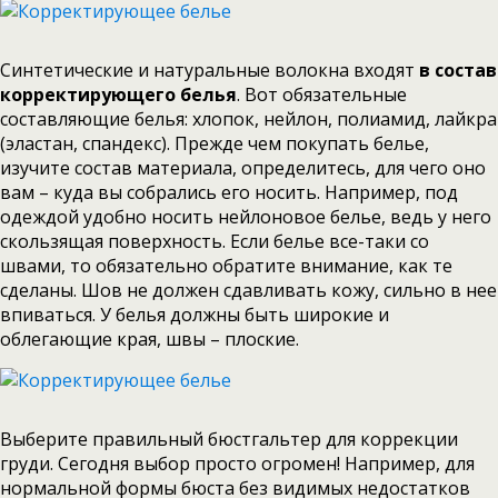
Синтетические и натуральные волокна входят
в состав
корректирующего белья
. Вот обязательные
составляющие белья: хлопок, нейлон, полиамид, лайкра
(эластан, спандекс). Прежде чем покупать белье,
изучите состав материала, определитесь, для чего оно
вам – куда вы собрались его носить. Например, под
одеждой удобно носить нейлоновое белье, ведь у него
скользящая поверхность. Если белье все-таки со
швами, то обязательно обратите внимание, как те
сделаны. Шов не должен сдавливать кожу, сильно в нее
впиваться. У белья должны быть широкие и
облегающие края, швы – плоские.
Выберите правильный бюстгальтер для коррекции
груди. Сегодня выбор просто огромен! Например, для
нормальной формы бюста без видимых недостатков