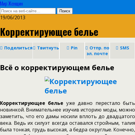
Мир Женщин
19/06/2013
Корректирующее белье
Поделиться
Твитнуть
Pin
Отпр. по
SMS
эл. почте
Всё о корректирующем белье
Корректирующее белье
уже давно перестало быт
новинкой. Внимательнее изучив историю моды, можно
заметить, что его дамы носили вплоть до двадцатого
века. Ведь их силуэт всегда оставался стройным, талия
была тонкая, грудь высокая, а бедра округлые. Конечно,