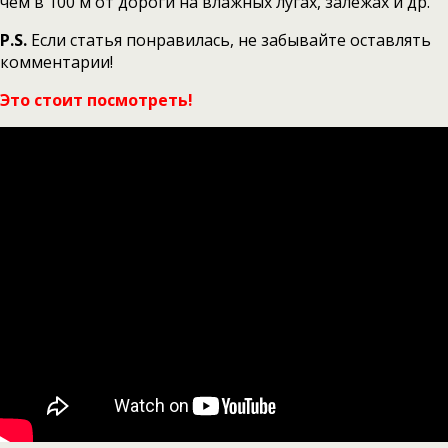
чем в 100 м от дороги на влажных лугах, залежах и др.
P.S.
Если статья понравилась, не забывайте оставлять
комментарии!
Это стоит посмотреть!