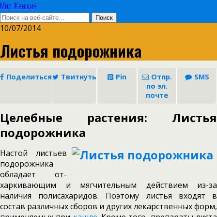
Мир Женщин
10/07/2014
Листья подорожника
Поделиться
Твитнуть
Pin
Отпр.
SMS
по эл.
почте
Целебные растения: Листья
подорожника
Настой листьев
подорожника
обладает от­
харкивающим и мягчительным действием из-за
наличия полисахаридов. Поэтому листья входят в
состав различных сборов и других лекарственных форм,