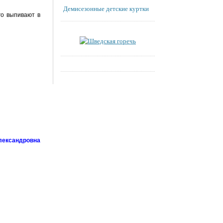
Демисезонные детские куртки
ого выпивают в
лександровна