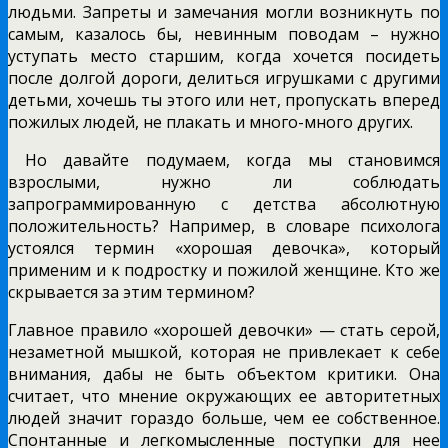
людьми. Запреты и замечания могли возникнуть по
самым, казалось бы, невинным поводам – нужно
уступать место старшим, когда хочется посидеть
после долгой дороги, делиться игрушками с другими
детьми, хочешь ты этого или нет, пропускать вперед
пожилых людей, не плакать и много-много других.
Но давайте подумаем, когда мы становимся
взрослыми, нужно ли соблюдать
запрограммированную с детства абсолютную
положительность? Например, в словаре психолога
устоялся термин «хорошая девочка», который
применим и к подростку и пожилой женщине. Кто же
скрывается за этим термином?
Главное правило «хорошей девочки» — стать серой,
незаметной мышкой, которая не привлекает к себе
внимания, дабы не быть объектом критики. Она
считает, что мнение окружающих ее авторитетных
людей значит гораздо больше, чем ее собственное.
Спонтанные и легкомысленные поступки для нее