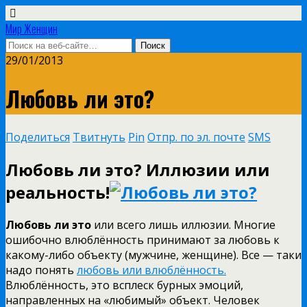
Мир Женщин
29/01/2013
Любовь ли это?
Поделиться
Твитнуть
Pin
Отпр. по эл. почте
SMS
Любовь ли это? Иллюзии или
реальность!
Любовь ли это
или всего лишь иллюзии. Многие
ошибочно влюблённость принимают за любовь к
какому-либо объекту (мужчине, женщине). Все — таки
надо понять
любовь или влюблённость.
Влюблённость, это всплеск бурных эмоций,
направленных на «любимый» объект. Человек