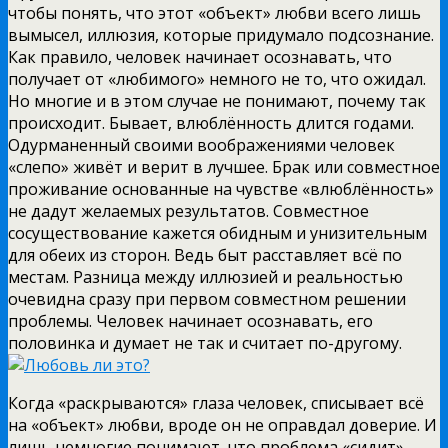
чтобы понять, что этот «объект» любви всего лишь
вымысел, иллюзия, которые придумало подсознание.
Как правило, человек начинает осознавать, что
получает от «любимого» немного не то, что ожидал.
Но многие и в этом случае не понимают, почему так
происходит. Бывает, влюблённость длится годами.
Одурманенный своими воображениями человек
«слепо» живёт и верит в лучшее. Брак или совместное
проживание основанные на чувстве «влюблённость»
не дадут желаемых результатов. Совместное
сосуществование кажется обидным и унизительным
для обеих из сторон. Ведь быт расставляет всё по
местам. Разница между иллюзией и реальностью
очевидна сразу при первом совместном решении
проблемы. Человек начинает осознавать, его
половинка и думает не так и считает по-другому.
Когда «раскрываются» глаза человек, списывает всё
на «объект» любви, вроде он не оправдал доверие. И
лишь немногие понимают, что проблема «сидит»