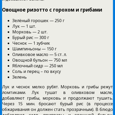
Овощное ризотто с горохом и грибами
Зелёный горошек — 250 г
Лук — 1 шт.
Морковь — 2 шт.
Бурый рис — 300 г
Чеснок — 1 зубчик
Шампиньоны — 150 г
Оливковое масло — 5 ст. л.
Овощной бульон — 750 мл
Яблочный сидр — 250 мл
Соль и перец – по вкусу
Зелень
Лук и чеснок мелко рубят. Морковь и грибы режут
ломтиками. Лук тушат в оливковом масле,
добавляют грибы, морковь и продолжают тушить.
Через 15 мин. бросают бурый рис (в процессе
обжаривания он должен стать прозрачным). В блюдо