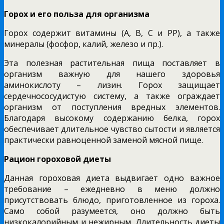
Горох и его польза для организма
Горох содержит витамины (А, В, С и РР), а также
минералы (фосфор, калий, железо и пр.).
Эта полезная растительная пища поставляет в
организм важную для нашего здоровья
аминокислоту – лизин. Горох защищает
сердечнососудистую систему, а также ограждает
организм от поступления вредных элементов.
Благодаря высокому содержанию белка, горох
обеспечивает длительное чувство сытости и является
практически равноценной заменой мясной пище.
Рацион гороховой диеты
Данная гороховая диета выдвигает одно важное
требование – ежедневно в меню должно
присутствовать блюдо, приготовленное из гороха.
Само собой разумеется, оно должно быть
низкокалорийным и нежирным. Длительность диеты