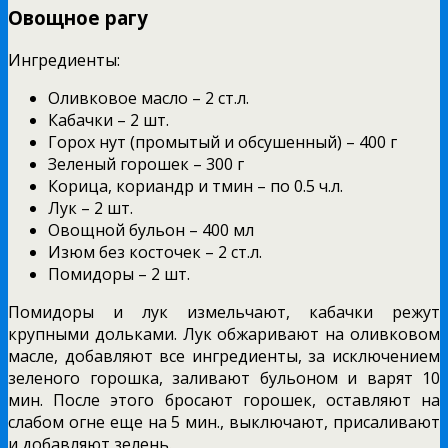
Овощное рагу
Ингредиенты:
Оливковое масло – 2 ст.л.
Кабачки – 2 шт.
Горох нут (промытый и обсушенный) – 400 г
Зеленый горошек – 300 г
Корица, кориандр и тмин – по 0.5 ч.л.
Лук – 2 шт.
Овощной бульон – 400 мл
Изюм без косточек – 2 ст.л.
Помидоры – 2 шт.
Помидоры и лук измельчают, кабачки режут
крупными дольками. Лук обжаривают на оливковом
масле, добавляют все ингредиенты, за исключением
зеленого горошка, заливают бульоном и варят 10
мин. После этого бросают горошек, оставляют на
слабом огне еще на 5 мин., выключают, присаливают
и добавляют зелень.