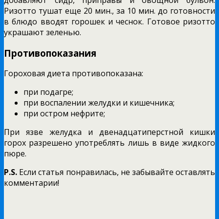
добавляют сидр, приправы и овощной бульон.
Ризотто тушат еще 20 мин., за 10 мин. до готовности
в блюдо вводят горошек и чеснок. Готовое ризотто
украшают зеленью.
Противопоказания
Гороховая диета противопоказана:
при подагре;
при воспалении желудки и кишечника;
при остром нефрите;
При язве желудка и двенадцатиперстной кишки
горох разрешено употреблять лишь в виде жидкого
пюре.
P.S.
Если статья понравилась, не забывайте оставлять
комментарии!