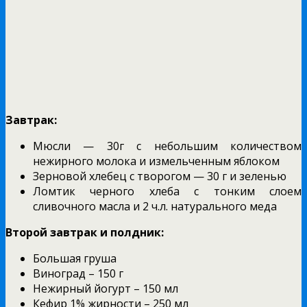
Завтрак:
Мюсли — 30г с небольшим количеством
нежирного молока и измельченным яблоком
Зерновой хлебец с творогом — 30 г и зеленью
Ломтик черного хлеба с тонким слоем
сливочного масла и 2 ч.л. натурального меда
Второй завтрак и полдник:
Большая груша
Виноград – 150 г
Нежирный йогурт – 150 мл
Кефир 1% жирности – 250 мл