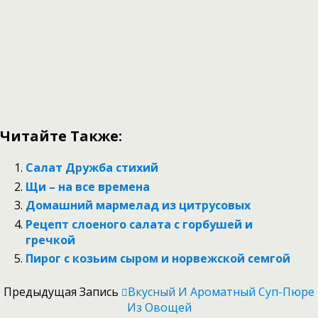
Читайте Также:
Салат Дружба стихий
Щи – на все времена
Домашний мармелад из цитрусовых
Рецепт слоеного салата с горбушей и
гречкой
Пирог с козьим сыром и норвежской семгой
Предыдущая Запись
Вкусный И Ароматный Суп-Пюре
Из Овощей