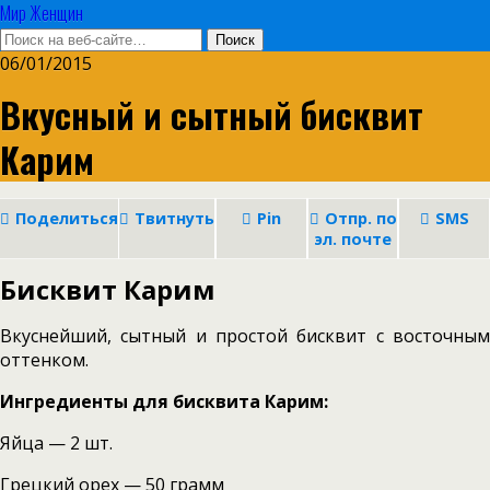
Мир Женщин
06/01/2015
Вкусный и сытный бисквит
Карим
Поделиться
Твитнуть
Pin
Отпр. по
SMS
эл. почте
Бисквит Карим
Вкуснейший, сытный и простой бисквит с восточным
оттенком.
Ингредиенты для бисквита Карим:
Яйца — 2 шт.
Грецкий орех — 50 грамм