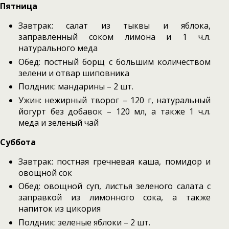
Пятница
Завтрак: салат из тыквы и яблока,
заправленный соком лимона и 1 ч.л.
натурального меда
Обед: постный борщ с большим количеством
зелени и отвар шиповника
Полдник: мандарины – 2 шт.
Ужин: нежирный творог – 120 г, натуральный
йогурт без добавок – 120 мл, а также 1 ч.л.
меда и зеленый чай
Суббота
Завтрак: постная гречневая каша, помидор и
овощной сок
Обед: овощной суп, листья зеленого салата с
заправкой из лимонного сока, а также
напиток из цикория
Полдник: зеленые яблоки – 2 шт.