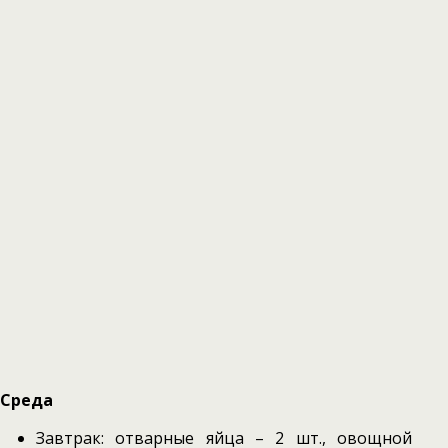
Среда
Завтрак: отварные яйца – 2 шт., овощной