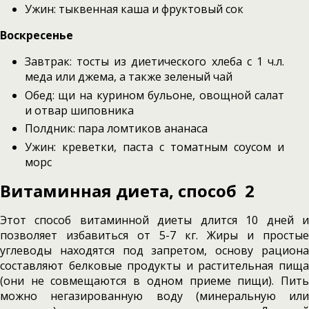
Ужин: тыквенная каша и фруктовый сок
Воскресенье
Завтрак: тосты из диетического хлеба с 1 ч.л.
меда или джема, а также зеленый чай
Обед: щи на курином бульоне, овощной салат
и отвар шиповника
Полдник: пара ломтиков ананаса
Ужин: креветки, паста с томатным соусом и
морс
Витаминная диета, способ 2
Этот способ витаминной диеты длится 10 дней и
позволяет избавиться от 5-7 кг. Жиры и простые
углеводы находятся под запретом, основу рациона
составляют белковые продукты и растительная пища
(они не совмещаются в одном приеме пищи). Пить
можно негазированную воду (минеральную или