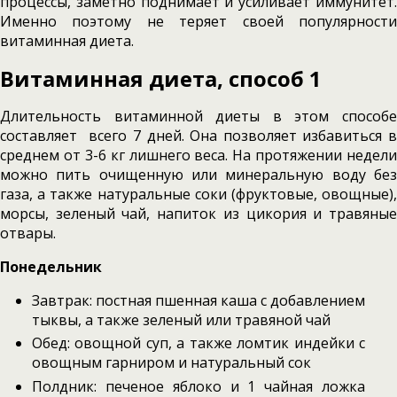
процессы, заметно поднимает и усиливает иммунитет.
Именно поэтому не теряет своей популярности
витаминная диета.
Витаминная диета, способ 1
Длительность витаминной диеты в этом способе
составляет всего 7 дней. Она позволяет избавиться в
среднем от 3-6 кг лишнего веса. На протяжении недели
можно пить очищенную или минеральную воду без
газа, а также натуральные соки (фруктовые, овощные),
морсы, зеленый чай, напиток из цикория и травяные
отвары.
Понедельник
Завтрак: постная пшенная каша с добавлением
тыквы, а также зеленый или травяной чай
Обед: овощной суп, а также ломтик индейки с
овощным гарниром и натуральный сок
Полдник: печеное яблоко и 1 чайная ложка