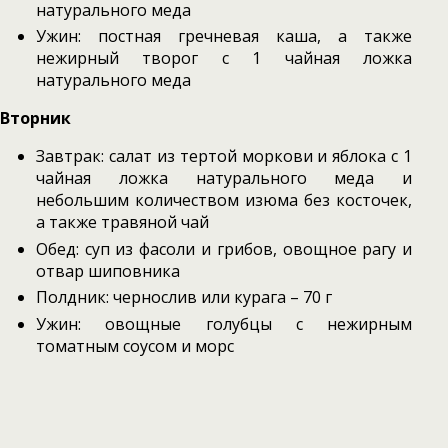
натурального меда
Ужин: постная гречневая каша, а также
нежирный творог с 1 чайная ложка
натурального меда
Вторник
Завтрак: салат из тертой моркови и яблока с 1
чайная ложка натурального меда и
небольшим количеством изюма без косточек,
а также травяной чай
Обед: суп из фасоли и грибов, овощное рагу и
отвар шиповника
Полдник: чернослив или курага – 70 г
Ужин: овощные голубцы с нежирным
томатным соусом и морс