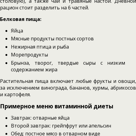
столовую), а также чаи и травяные настои. Дневной
рацион стоит разделить на 6 частей.
Белковая пища:
Яйца
Мясные продукты постных сортов
Нежирная птица и рыба
Морепродукты
Брынза, творог, твердые сыры с низким
содержанием жира
Растительная пища включает любые фрукты и овощи,
за исключением винограда, бананов, хурмы, абрикосов
и картофеля.
Примерное меню витаминной диеты
Завтрак: отварные яйца
Второй завтрак: грейпфрут или апельсин
Обед: постное мясо в отварном виде