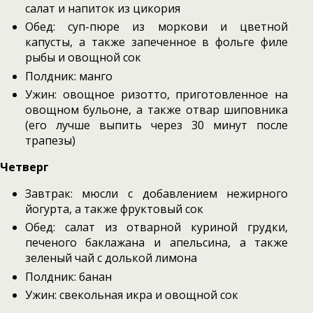
салат и напиток из цикория
Обед: суп-пюре из моркови и цветной
капусты, а также запеченное в фольге филе
рыбы и овощной сок
Полдник: манго
Ужин: овощное ризотто, приготовленное на
овощном бульоне, а также отвар шиповника
(его лучше выпить через 30 минут после
трапезы)
Четверг
Завтрак: мюсли с добавлением нежирного
йогурта, а также фруктовый сок
Обед: салат из отварной куриной грудки,
печеного баклажана и апельсина, а также
зеленый чай с долькой лимона
Полдник: банан
Ужин: свекольная икра и овощной сок