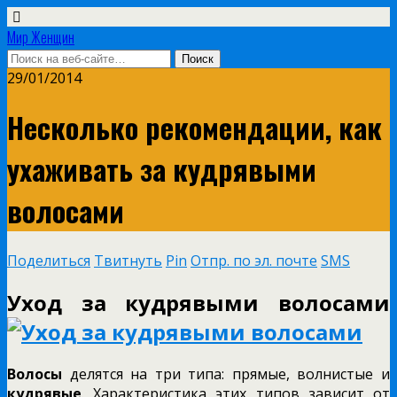
Мир Женщин
29/01/2014
Несколько рекомендации, как
ухаживать за кудрявыми
волосами
Поделиться
Твитнуть
Pin
Отпр. по эл. почте
SMS
Уход за кудрявыми волосами
Волосы
делятся на три типа: прямые, волнистые и
кудрявые
. Характеристика этих типов зависит от