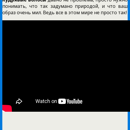
понимать, что так задумано природой, и что ваш
образ очень мил. Ведь все в этом мире не просто так!