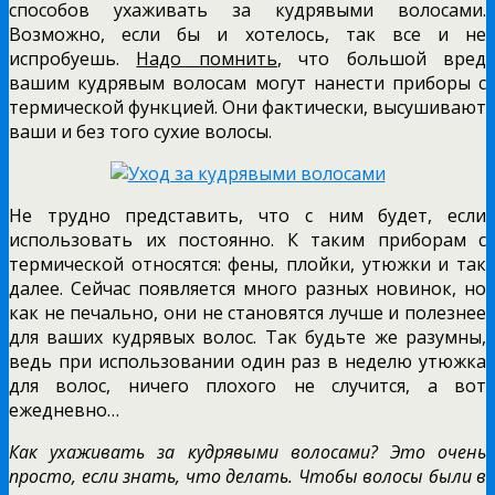
способов ухаживать за кудрявыми волосами.
Возможно, если бы и хотелось, так все и не
испробуешь.
Надо помнить
, что большой вред
вашим кудрявым волосам могут нанести приборы с
термической функцией. Они фактически, высушивают
ваши и без того сухие волосы.
Не трудно представить, что с ним будет, если
использовать их постоянно. К таким приборам с
термической относятся: фены, плойки, утюжки и так
далее. Сейчас появляется много разных новинок, но
как не печально, они не становятся лучше и полезнее
для ваших кудрявых волос. Так будьте же разумны,
ведь при использовании один раз в неделю утюжка
для волос, ничего плохого не случится, а вот
ежедневно…
Как ухаживать за кудрявыми волосами? Это очень
просто, если знать, что делать. Чтобы волосы были в