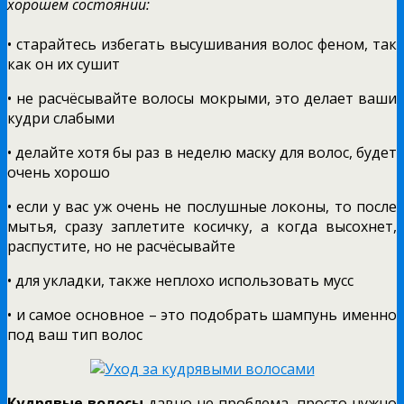
хорошем состоянии:
• старайтесь избегать высушивания волос феном, так
как он их сушит
• не расчёсывайте волосы мокрыми, это делает ваши
кудри слабыми
• делайте хотя бы раз в неделю маску для волос, будет
очень хорошо
• если у вас уж очень не послушные локоны, то после
мытья, сразу заплетите косичку, а когда высохнет,
распустите, но не расчёсывайте
• для укладки, также неплохо использовать мусс
• и самое основное – это подобрать шампунь именно
под ваш тип волос
Кудрявые волосы
давно не проблема, просто нужно