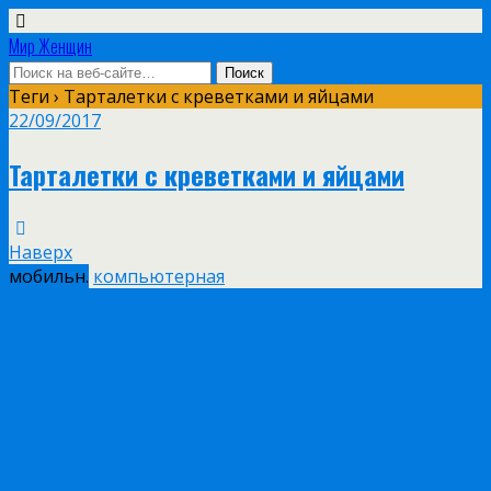
Мир Женщин
Теги › Тарталетки с креветками и яйцами
22/09/2017
Тарталетки с креветками и яйцами
Наверх
мобильн.
компьютерная