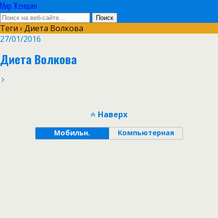
Мир Женщин
Теги › Диета Волкова
27/01/2016
Диета Волкова
Наверх
Мобильн.
Компьютерная