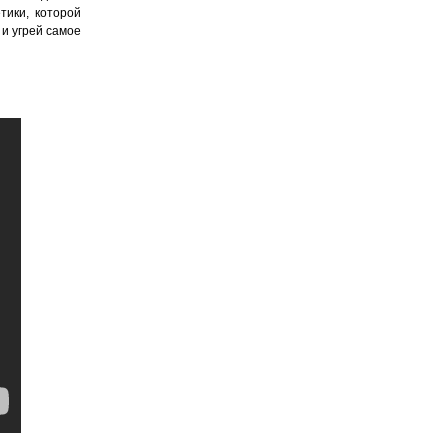
тики, которой
и угрей самое