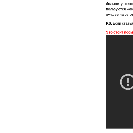
больше у женщи
пользуются жен
лучшее на сего
P.S.
Если статья
Это стоит посм