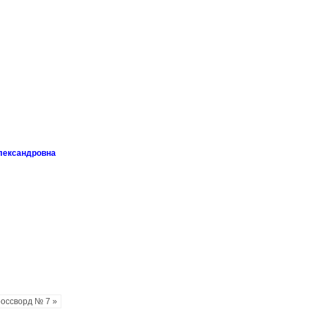
лександровна
оссворд № 7 »