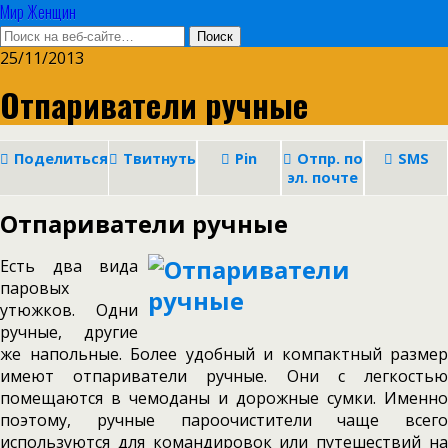
Мир Женщин
25/11/2013
Отпариватели ручные
Поделиться
Твитнуть
Pin
Отпр. по
SMS
эл. почте
Отпариватели ручные
Есть два вида
паровых
утюжков. Одни
ручные, другие
же напольные. Более удобный и компактный размер
имеют отпариватели ручные. Они с легкостью
помещаются в чемоданы и дорожные сумки. Именно
поэтому, ручные пароочистители чаще всего
используются для командировок или путешествий на