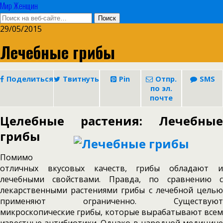
Мир Женщин
29/05/2015
Лечебные грибы
Поделиться
Твитнуть
Pin
Отпр.
SMS
по эл.
почте
Целебные растения: Лечебные
грибы
Помимо
отличных вкусовых качеств, грибы обладают и
лечебными свойствами. Правда, по сравнению с
лекарственными растениями гри­бы с лечебной целью
применяют ограниченно. Существуют
микроскопические грибы, кото­рые вырабатывают всем