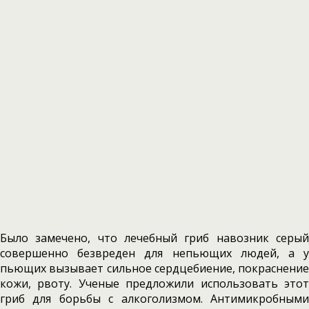
Было замечено, что лечебный гриб навозник серый
совершенно безвреден для непьющих людей, а у
пьющих вызывает сильное сердцебиение, по­краснение
кожи, рвоту. Ученые предложили использовать этот
гриб для борьбы с алкоголиз­мом. Антимикробными