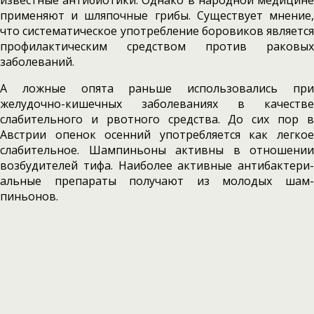
известные антибиоти­ки. Однако в народной медицине
применяют и шляпочные грибы. Существует мнение,
что систематическое употребление боровиков яв­ляется
профилактическим средством против раковых
заболеваний.
А ложные опята раньше использовались при
желудочно-кишечных заболеваниях в качестве
слабительного и рвотно­го средства. До сих пор в
Австрии опенок осен­ний употребляется как легкое
слабительное. Шампиньоны активны в отношении
возбудителей тифа. Наиболее активные антибактери­
альные препараты получают из молодых шам­
пиньонов.