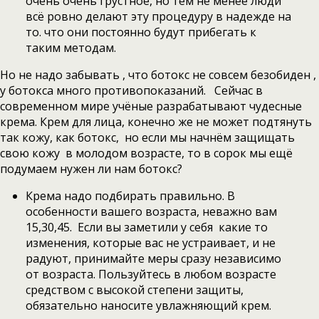
очень очень грустное, но тем не менее люди
всё ровно делают эту процедуру в надежде на
то. что они постоянно будут прибегать к
таким методам.
Но не надо забывать , что ботокс не совсем безобиден ,
у ботокса много противопоказаний. Сейчас в
современном мире учёные разрабатывают чудесные
крема. Крем для лица, конечно же не может подтянуть
так кожу, как ботокс, но если мы начнём защищать
свою кожу в молодом возрасте, то в сорок мы ещё
подумаем нужен ли нам ботокс?
Крема надо подбирать правильно. В
особенности вашего возраста, неважно вам
15,30,45. Если вы заметили у себя какие то
изменения, которые вас не устраивает, и не
радуют, принимайте меры сразу независимо
от возраста. Пользуйтесь в любом возрасте
средством с высокой степени защиты,
обязательно наносите увлажняющий крем.