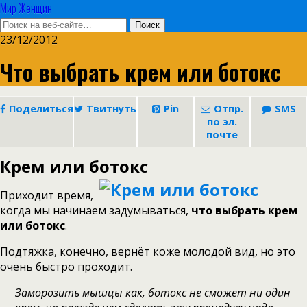
Мир Женщин
23/12/2012
Что выбрать крем или ботокс
Поделиться
Твитнуть
Pin
Отпр.
SMS
по эл.
почте
Крем или ботокс
Приходит время,
когда мы начинаем задумываться,
что выбрать крем
или ботокс
.
Подтяжка, конечно, вернёт коже молодой вид, но это
очень быстро проходит.
Заморозить мышцы как, ботокс не сможет ни один