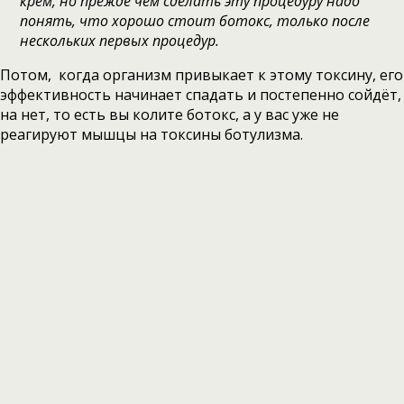
крем, но прежде чем сделать эту процедуру надо
понять, что хорошо стоит ботокс, только после
нескольких первых процедур.
Потом, когда организм привыкает к этому токсину, его
эффективность начинает спадать и постепенно сойдёт,
на нет, то есть вы колите ботокс, а у вас уже не
реагируют мышцы на токсины ботулизма.