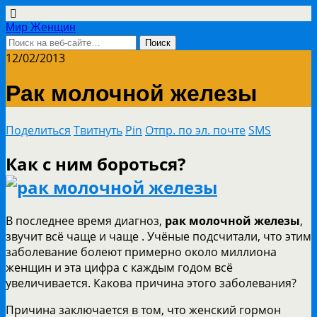
Мир Женщин
12/02/2013
Рак молочной железы
Поделиться
Твитнуть
Pin
Отпр. по эл. почте
SMS
Как с ним бороться?
В последнее время диагноз,
рак молочной железы
,
звучит всё чаще и чаще . Учёные подсчитали, что этим
заболевание болеют примерно около миллиона
женщин и эта цифра с каждым годом всё
увеличивается. Какова причина этого заболевания?
Причина заключается в том, что женский гормон