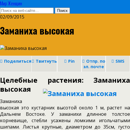
Мир Женщин
02/09/2015
Заманиха высокая
Поделиться
Твитнуть
Pin
Отпр. по
SMS
эл. почте
Целебные растения: Заманиха
высокая
Заманиха
высокая это кустарник высотой около 1 м, растет на
Дальнем Востоке. У заманихи длинное толстое
корневище, стебли усажены ломкими игольча­тыми
шипами. Листья крупные, диаметром до 35см, густо