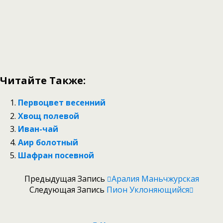
Читайте Также:
Первоцвет весенний
Хвощ полевой
Иван-чай
Аир болотный
Шафран посевной
Предыдущая Запись
Аралия Маньчжурская
Следующая Запись
Пион Уклоняющийся