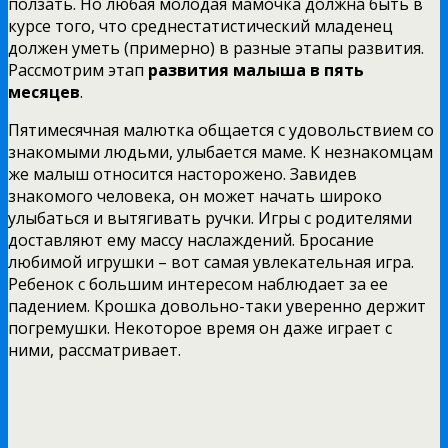
ползать. Но любая молодая мамочка должна быть в
курсе того, что среднестатистический младенец
должен уметь (примерно) в разные этапы развития.
Рассмотрим этап
развития малыша в пять
месяцев
.
Пятимесячная малютка общается с удовольствием со
знакомыми людьми, улыбается маме. К незнакомцам
же малыш относится насторожено. Завидев
знакомого человека, он может начать широко
улыбаться и вытягивать ручки. Игры с родителями
доставляют ему массу наслаждений. Бросание
любимой игрушки – вот самая увлекательная игра.
Ребенок с большим интересом наблюдает за ее
падением. Крошка довольно-таки уверенно держит
погремушки. Некоторое время он даже играет с
ними, рассматривает.