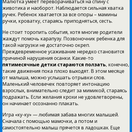
Малютка умеет переворачиваться на спину с
животика и наоборот. Наблюдается сильная хватка
ручек. Ребенок хватается за все опоры – мамины
ручки, кроватку, стараясь приподняться, сесть.
Не стоит торопить события, хотя многие родители
жаждут помочь карапузу. Позвоночник ребенка для
такой нагрузки не достаточно окреп.
Преждевременное усаживание нередко становится
причиной нарушения осанки. Какие-то
пятимесячные детки стараются ползать
, конечно,
такие движения пока плохо выходят. В этом месяце
от малыша, можно услышать отрывки слов.
Маленький человечек повторяет интонацию
взрослых, внимательно следит за мимикой, стараясь
подражать. Если желания крохи не удовлетворены,
он начинает осознанно плакать.
Игра «ку-ку» — любимая забава многих малышей.
Сначала с помощью мамочки, а потом и
самостоятельно малыш прячется в ладошках. Еще