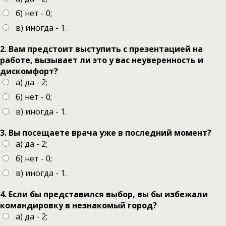
б) нет - 0;
в) иногда - 1.
2. Вам предстоит выступить с презентацией на
работе, вызывает ли это у вас неуверенность и
дискомфорт?
а) да - 2;
б) нет - 0;
в) иногда - 1.
3. Вы посещаете врача уже в последний момент?
а) да - 2;
б) нет - 0;
в) иногда - 1.
4. Если бы представился выбор, вы бы избежали
командировку в незнакомый город?
а) да - 2;