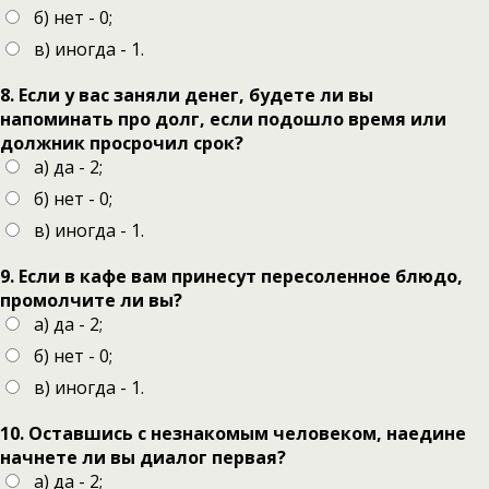
б) нет - 0;
в) иногда - 1.
8. Если у вас заняли денег, будете ли вы
напоминать про долг, если подошло время или
должник просрочил срок?
а) да - 2;
б) нет - 0;
в) иногда - 1.
9. Если в кафе вам принесут пересоленное блюдо,
промолчите ли вы?
а) да - 2;
б) нет - 0;
в) иногда - 1.
10. Оставшись с незнакомым человеком, наедине
начнете ли вы диалог первая?
а) да - 2;