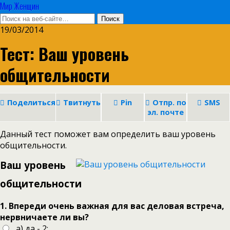
Мир Женщин
19/03/2014
Тест: Ваш уровень
общительности
Поделиться
Твитнуть
Pin
Отпр. по
SMS
эл. почте
Данный тест поможет вам определить ваш уровень
общительности.
Ваш уровень
общительности
1. Впереди очень важная для вас деловая встреча,
нервничаете ли вы?
а) да - 2;