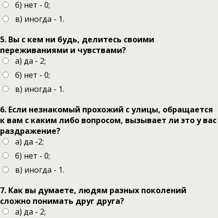
б) нет - 0;
в) иногда - 1.
5. Вы с кем ни будь, делитесь своими
переживаниями и чувствами?
а) да - 2;
б) нет - 0;
в) иногда - 1.
6. Если незнакомый прохожий с улицы, обращается
к вам с каким либо вопросом, вызывает ли это у вас
раздражение?
а) да -2;
б) нет - 0;
в) иногда - 1.
7. Как вы думаете, людям разных поколений
сложно понимать друг друга?
а) да - 2;