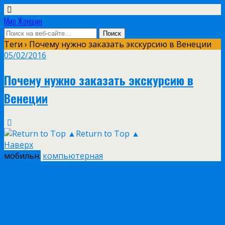
Мир Женщин
Теги › Почему нужно заказать экскурсию в Венеции
05/02/2016
Почему нужно заказать экскурсию в
Венеции
Return to Top ▲
Наверх
мобильн.
компьютерная