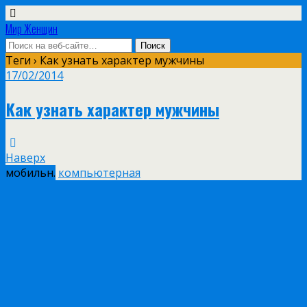
Мир Женщин
Теги › Как узнать характер мужчины
17/02/2014
Как узнать характер мужчины
Наверх
мобильн.
компьютерная