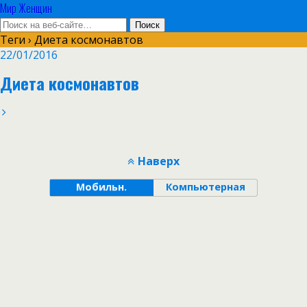
Мир Женщин
Теги › Диета космонавтов
22/01/2016
Диета космонавтов
Наверх
Мобильн.
Компьютерная