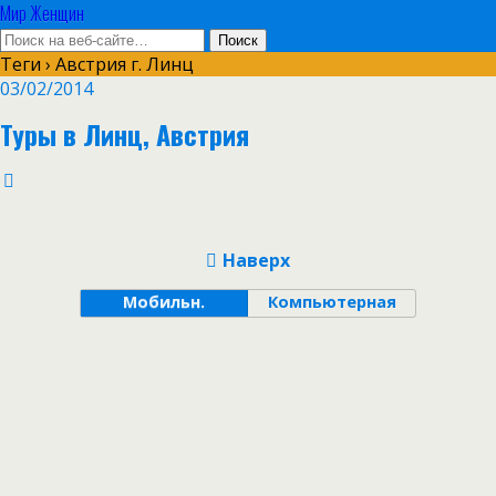
Мир Женщин
Теги › Австрия г. Линц
03/02/2014
Туры в Линц, Австрия
Наверх
Мобильн.
Компьютерная