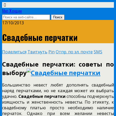
Мир Женщин
17/10/2013
Свадебные перчатки
Поделиться
Твитнуть
Pin
Отпр. по эл. почте
SMS
Свадебные перчатки: советы по
выбору
Большинство невест любят дополнять свадебный
наряд перчатками, но не каждая может их выбрать
удачно.
Свадебные перчатки
способны подчеркнуть
изящность и женственность невесты. По этикету, к
свадебному платью просто необходимо наличие
перчаток. Однако при всем желании невесты