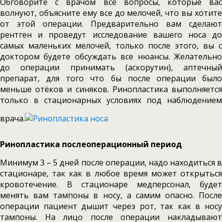
Обговорите с врачом все вопросы, которые вас
волнуют, объясните ему все до мелочей, что вы хотите
от этой операции. Предварительно вам сделают
рентген и проведут исследование вашего носа до
самых маленьких мелочей, только после этого, вы с
доктором будете обсуждать все нюансы. Желательно
до операции принимать (аскорутин), аптечный
препарат, для того что бы после операции было
меньше отёков и синяков. Ринопластика выполняется
только в стационарных условиях под наблюдением
врача.
Ринопластика послеоперационный период
Минимум 3 – 5 дней после операции, надо находиться в
стационаре, так как в любое время может открыться
кровотечение. В стационаре медперсонал, будет
менять вам тампоны в носу, а самим опасно. После
операции пациент дышит через рот, так как в носу
тампоны. На лицо после операции накладывают