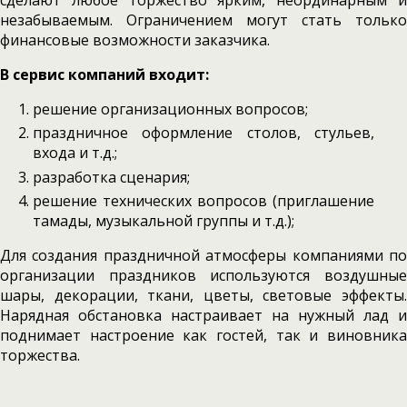
сделают любое торжество ярким, неординарным и
незабываемым. Ограничением могут стать только
финансовые возможности заказчика.
В сервис компаний входит:
решение организационных вопросов;
праздничное оформление столов, стульев,
входа и т.д.;
разработка сценария;
решение технических вопросов (приглашение
тамады, музыкальной группы и т.д.);
Для создания праздничной атмосферы компаниями по
организации праздников используются воздушные
шары, декорации, ткани, цветы, световые эффекты.
Нарядная обстановка настраивает на нужный лад и
поднимает настроение как гостей, так и виновника
торжества.