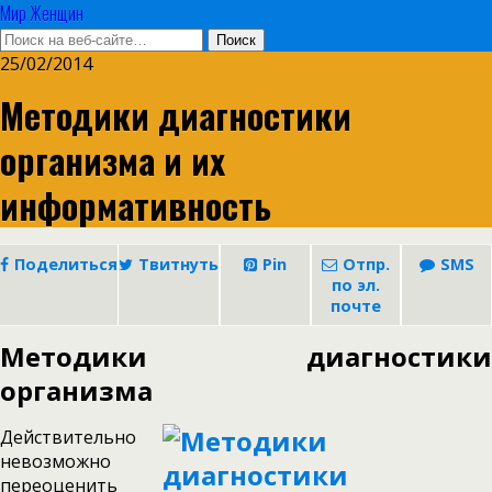
Мир Женщин
25/02/2014
Методики диагностики
организма и их
информативность
Поделиться
Твитнуть
Pin
Отпр.
SMS
по эл.
почте
Методики диагностики
организма
Действительно
невозможно
переоценить