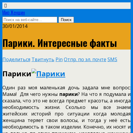
Мир Женщин
30/01/2014
Парики. Интересные факты
Поделиться
Твитнуть
Pin
Отпр. по эл. почте
SMS
Парики
Один раз моя маленькая дочь задала мне вопрос:
Мама! Для чего нужны
парики
? На что я подумала и
сказала, что это не всегда предмет красоты, а иногда
необходимость жизни. Сколько мы все знаем
житейских историй про ситуации когда молодая
женщина теряет свои волосы, и тогда у неё есть
необходимость в таком изделии. Конечно, их носят и