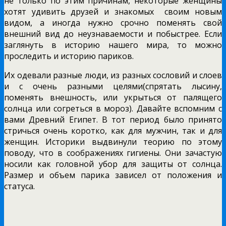
не только по этим причинам, некоторые женщины
хотят удивить друзей и знакомых своим новым
видом, а иногда нужно срочно поменять свой
внешний вид до неузнаваемости и побыстрее. Если
заглянуть в историю нашего мира, то можно
проследить и историю париков.
Их одевали разные люди, из разных сословий и слоев
и с очень разными целями(спрятать лысину,
поменять внешность, или укрыться от палящего
солнца или согреться в мороз). Давайте вспомним с
вами Древний Египет. В тот период было принято
стричься очень коротко, как для мужчин, так и для
женщин. Историки выдвинули теорию по этому
поводу, что в соображениях гигиены. Они зачастую
носили как головной убор для защиты от солнца.
Размер и объем парика зависел от положения и
статуса.