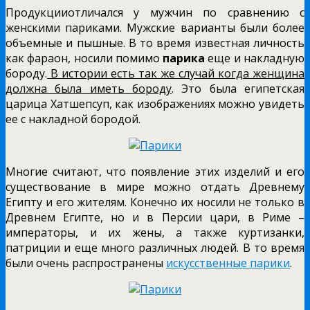
Продукцииотличался у мужчин по сравнению с
женскими париками. Мужские варианты были более
объемные и пышные. В то время известная личность
как фараон, носили помимо
парика
еще и накладную
бороду.
В истории есть так же случай когда женщина
должна была иметь бороду
. Это была египетская
царица Хатшепсуп, как изображениях можно увидеть
ее с накладной бородой.
Многие считают, что появление этих изделий и его
существование в мире можно отдать Древнему
Египту и его жителям. Конечно их носили не только в
Древнем Египте, но и в Персии цари, в Риме –
императоры, и их жены, а также куртизанки,
патриции и еще много различных людей. В то время
были очень распространены
искусственные парики
.