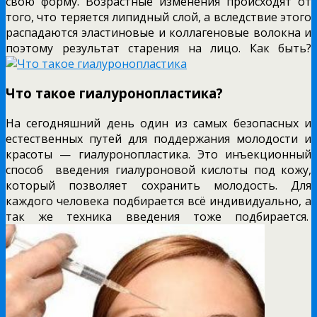
свою форму. Возрастные изменения происходят от
того, что теряется липидный слой, а вследствие этого
распадаются эластиновые и коллагеновые волокна и
поэтому результат старения на лицо. Как быть?
Что такое гиалуронопластика?
На сегодняшний день один из самых безопасных и
естественных путей для поддержания молодости и
красоты — гиалуронопластика. Это инъекционный
способ введения гиалуроновой кислоты под кожу,
который позволяет сохранить молодость. Для
каждого человека подбирается всё индивидуально, а
так же техника введения тоже подбирается.