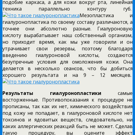
подобие каркаса, а для кожи вокруг рта, линейная
техника параллельно контуру губ.
Мезопластика и
гиалуронопластика по своему составу различаются, а
точнее они абсолютно разные. Гиалуроновую
кислоту вырабатывает наш собственный организм,
но приходит время, как мы уже говорили и он
утрачивает свои резервы, поэтому благодаря
введению гиалуроновой кислоты, создаются
безупречные условия для омоложения кожи. Она
делается в несколько сеансов, что бы добиться
хорошего результата и на 9 – 12 месяцев.
Результаты гиалуронопластики
самые
восторженные. Противопоказания к процедуре не
прописаны, так как их нет, химического воздействия
под кожу не попадает, в гиалуроновой кислоте нет
токсинов и ядовитых веществ, следовательно, ни
каких аллергических реакций быть не может. Сделав
такую процедуру, вы оцените эффект