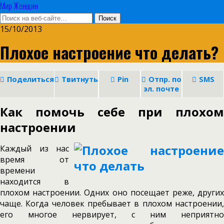
Мир Женщин
15/10/2013
Плохое настроение что делать?
Поделиться
Твитнуть
Pin
Отпр. по
SMS
эл. почте
Как помочь себе при плохом
настроении
Каждый из нас
время от
времени
находится в
плохом настроении. Одних оно посещает реже, других
чаще. Когда человек пребывает в плохом настроении,
его многое нервирует, с ним неприятно