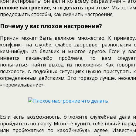
контактировать, он вял и ко всему безразличен – это
плохое настроение, что делать
при этом? Мы хоти
предложить способы, как сменить настроение.
Почему у вас плохое настроение?
Причин может быть великое множество. К примеру,
конфликт на службе, слабое здоровье, разногласия с
кем-нибудь из близких и многое другое. Если у вас
имеется какая-либо проблема, то вам следует
попытаться найти выход из положения. Как говорят
психологи, в подобных ситуациях нужно приступать к
определенным действиям. Это гораздо лучше, нежели
«перемалывание».
Если есть возможность, отложите служебные дела и
пройдитесь по парку. Можете купить себе новый наряд
или пробежаться по какой-нибудь аллее. Известны