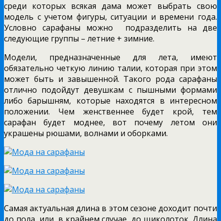
среди которых всякая дама может выбрать свою
модель с учетом фигуры, ситуации и времени года.
Условно сарафаны можно подразделить на две
следующие группы – летние + зимние.
Модели, предназначенные для лета, имеют
обязательно четкую линию талии, которая при этом
может быть и завышенной. Такого рода сарафаны
отлично подойдут девушкам с пышными формами
либо барышням, которые находятся в интересном
положении. Чем женственнее будет крой, тем
сарафан будет моднее, вот почему летом они
украшены рюшами, волнами и оборками.
Самая актуальная длина в этом сезоне доходит почти
до пола, или, в крайнем случае, до щиколоток. Длина