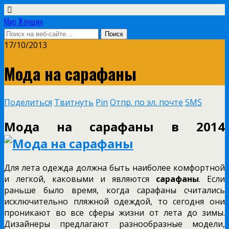
Мир Женщин
17/10/2013
Мода на сарафаны
Поделиться
Твитнуть
Pin
Отпр. по эл. почте
SMS
Мода на сарафаны в 2014
Для лета одежда должна быть наиболее комфортной
и легкой, каковыми и являются
сарафаны
. Если
раньше было время, когда сарафаны считались
исключительно пляжной одеждой, то сегодня они
проникают во все сферы жизни от лета до зимы.
Дизайнеры предлагают разнообразные модели,