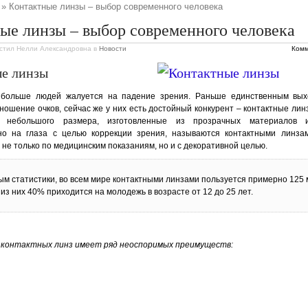
» Контактные линзы – выбор современного человека
ые линзы – выбор современного человека
стил Нелли Александровна
в
Новости
Комм
е линзы
больше людей жалуется на падение зрения. Раньше единственным вых
ношение очков, сейчас же у них есть достойный конкурент – контактные лин
 небольшого размера, изготовленные из прозрачных материалов 
но на глаза с целью коррекции зрения, называются контактными линза
 не только по медицинским показаниям, но и с декоративной целью.
ым статистики, во всем мире контактными линзами пользуется примерно 125
 из них 40% приходится на молодежь в возрасте от 12 до 25 лет.
 контактных линз имеет ряд неоспоримых преимуществ: