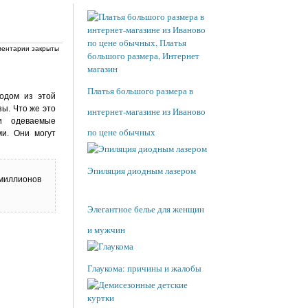
ентарии закрыты
Платья большого размера в
одом из этой
зы. Что же это
интернет-магазине из Иваново
и одеваемые
по цене обычных
ми. Они могут
Эпиляция диодным лазером
 миллионов
Элегантное белье для женщин
и мужчин
Глаукома: причины и жалобы