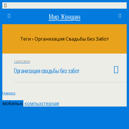
Мир Женщин
Теги › Организация Свадьбы Без Забот
12/01/2016
Организация свадьбы без забот
Наверх
мобильн.
компьютерная