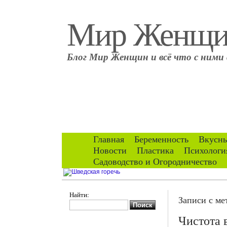
Мир Женщ
Блог Мир Женщин и всё что с ними 
Главная
Беременность
Вкусны
Новости
Пластика
Психологи
Садоводство и Огородничество
Найти:
Записи с м
Чистота 