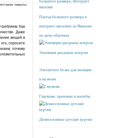
ентарии закрыты
Платья большого размера в
интернет-магазине из Иваново
отребляем. Как
ичестве. Даже
по цене обычных
жение вещей в
это, спросите
знаем, почему
Эпиляция диодным лазером
положительных
Элегантное белье для женщин
и мужчин
Глаукома: причины и жалобы
Демисезонные детские куртки