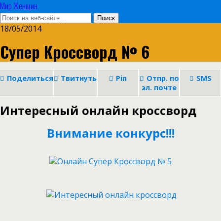
Мир Женщин
18/05/2014
Супер Кроссворд № 6
Поделиться
Твитнуть
Pin
Отпр. по
SMS
эл. почте
Интересный онлайн кроссворд
Внимание конкурс!!!