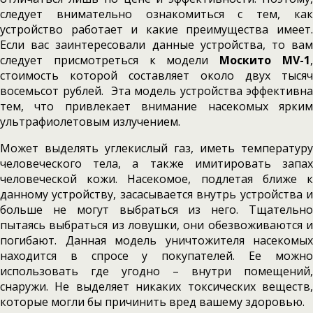
следует внимательно ознакомиться с тем, как
устройство работает и какие преимущества имеет.
Если вас заинтересовали данные устройства, то вам
следует присмотреться к модели
Москито MV-1
стоимость которой составляет около двух тысяч
восемьсот рублей. Эта модель устройства эффективна
тем, что привлекает внимание насекомых ярким
ультрафиолетовым излучением.
Может выделять углекислый газ, иметь температуру
человеческого тела, а также имитировать запах
человеческой кожи. Насекомое, подлетая ближе к
данному устройству, засасывается внутрь устройства и
больше не могут выбраться из него. Тщательно
пытаясь выбраться из ловушки, они обезвоживаются и
погибают. Данная модель уничтожителя насекомых
находится в спросе у покупателей. Ее можно
использовать где угодно – внутри помещений,
снаружи. Не выделяет никаких токсических веществ,
которые могли бы причинить вред вашему здоровью.