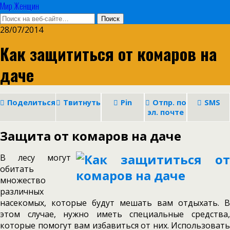
Мир Женщин
28/07/2014
Как защититься от комаров на
даче
Поделиться
Твитнуть
Pin
Отпр. по
SMS
эл. почте
Защита от комаров на даче
В лесу могут
обитать
множество
различных
насекомых, которые будут мешать вам отдыхать. В
этом случае, нужно иметь специальные средства,
которые помогут вам избавиться от них. Использовать