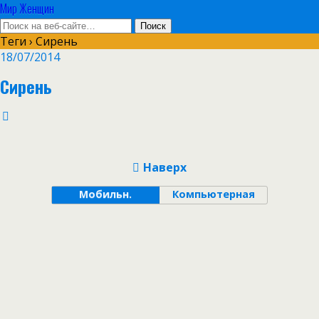
Мир Женщин
Теги › Сирень
18/07/2014
Сирень
Наверх
Мобильн.
Компьютерная