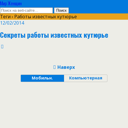
Мир Женщин
Теги › Работы известных кутюрье
12/02/2014
Секреты работы известных кутюрье
Наверх
Мобильн.
Компьютерная