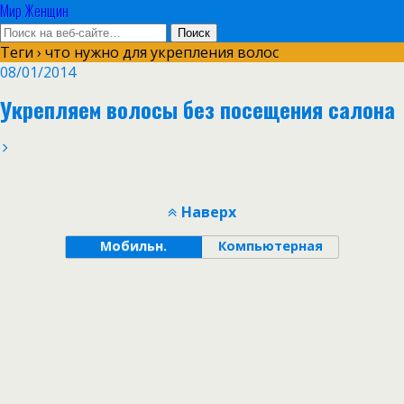
Мир Женщин
Теги › что нужно для укрепления волос
08/01/2014
Укрепляем волосы без посещения салона
Наверх
Мобильн.
Компьютерная