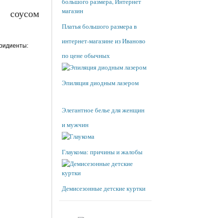
оусом
Платья большого размера в
интернет-магазине из Иваново
гридиенты:
по цене обычных
Эпиляция диодным лазером
Элегантное белье для женщин
и мужчин
Глаукома: причины и жалобы
Демисезонные детские куртки