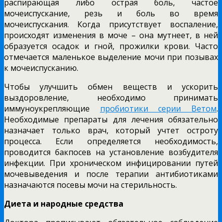
распирающая либо острая боль, частое
мочеиспускание, резь и боль во время
мочеиспускания. Когда присутствует воспаление,
происходят изменения в моче – она мутнеет, в ней
образуется осадок и гной, прожилки крови. Часто
отмечается маленькое выделение мочи при позывах
к мочеиспусканию.
Чтобы улучшить обмен веществ и ускорить
выздоровление, необходимо принимать
иммуноукрепляющие
пробиотики серии Ветом
.
Необходимые препараты для лечения обязательно
назначает только врач, который учтет остроту
процесса. Если определяется необходимость,
проводится бакпосев на установление возбудителя
инфекции. При хроническом инфицировании путей
мочевыведения и после терапии антибиотиками
назначаются посевы мочи на стерильность.
Диета и народные средства