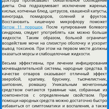
Доктора прописывают обязательное соблюдение
диеты. Она подразумевает исключение жареных,
кислых, копченых блюд, цитрусов, квашеной капусты,
винограда, помидоров, солений и фруктов.
Восстановить кишечную микрофлору поможет
Ветом 11 порошок
. После купирования болевого
синдрома, следует употреблять как можно больше
жидкости. Таким образом, больной ограничит
воздействие мочи на слизистую оболочку и ускорит
вывод токсинов. При этом на первом месте должны
оказаться морсы и слабощелочные жидкости.
Весьма эффективны, при лечении инфицирования
мочевыделительной системы, народные средства. В
качестве отваров оказывают отличный эффект
зверобой, крапиву, бруснику, тысячелистник,
шиповник, ромашку. Уникальным мочегонным
средством считаются травяные чаи, собранные из
компонентов с определенным свойством. При
помощи народных средств можно достаточно быстро
избавиться от симптоматики и воспаления, а также