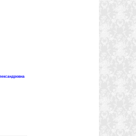
лександровна