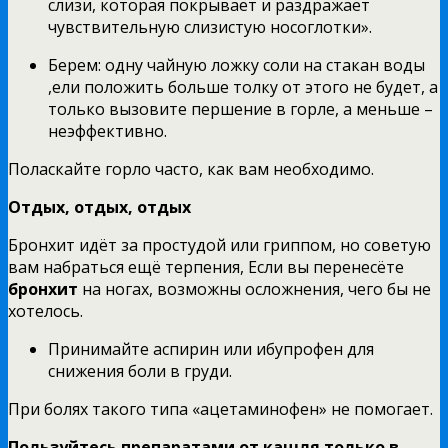
слизи, которая покрывает и раздражает
чувствительную слизистую носоглотки».
Берем: одну чайную ложку соли на стакан воды
,ели положить больше толку от этого не будет, а
только вызовите першение в горле, а меньше –
неэффективно.
Поласкайте горло часто, как вам необходимо.
Отдых, отдых, отдых
Бронхит идёт за простудой или гриппом, но советую
вам набраться ещё терпения, Если вы перенесёте
бронхит
на ногах, возможны осложнения, чего бы не
хотелось.
Принимайте аспирин или ибупрофен для
снижения боли в груди.
При болях такого типа «ацетаминофен» не помогает.
Пользуйтесь препаратами от кашля только в