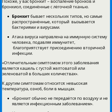
Похоже, у вас бронхит – воспаление бронхов и
бронхиол, соединённые с лёгочной тканью.
Бронхит
бывает нескольких типов, но самые
распространённые, который вызывается
бактериями и вирусами.
Атака вируса направлена на иммунную систему
человека, подавляя иммунитет,
благоприятствует присоединению вторичной
инфекции.
«Отличительным симптомом этого заболевания
является кашель с густой желтоватой или
зеленоватой в больших количествах».
К другим симптомам относится: невысокая
температура, озноб, боли в мышцах.
«Бронхит обычно не передаётся по воздуху и не
является инфекционным заболеванием».