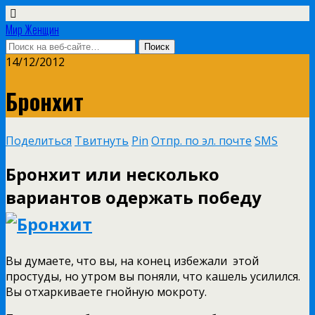
Мир Женщин
14/12/2012
Бронхит
Поделиться
Твитнуть
Pin
Отпр. по эл. почте
SMS
Бронхит или несколько
вариантов одержать победу
Вы думаете, что вы, на конец избежали этой
простуды, но утром вы поняли, что кашель усилился.
Вы отхаркиваете гнойную мокроту.