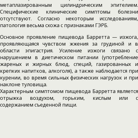
метаплазированным цилиндрическим эпителием.
Специфические клинические симптомы болезни
отсутствуют. Согласно некоторым исследованиям,
патология весьма схожа с признаками ГЭРБ.
Основное проявление пищевода Барретта — изжога,
проявляющаяся чувством жжения за грудиной и в
области эпигастрия. Усиление изжоги связано с
нарушением в диетическом питании (употребление
жареных и жирных блюд, специй, газированных и
крепких напитков, алкоголя), а также наблюдается при
курении, во время сильных физических нагрузок и при
наклоне туловища.
Характерным симптомом пищевода Барретта является
отрыжка воздухом, горьким, кислым или с
содержанием съеденной пищи.