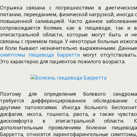
Отрыжка связана с погрешностями в диетическом
питании, перееданием, физической нагрузкой, иногда с
повышенной саливацией. Часто данное заболевание
сопровождается болями, как в пищеводе, так и в
эпигастральной области, которые могут быть и не
связаны с приемом пищи. У некоторых больных изжога
и боли бывают незначительно выраженными. Данные
симптомы пищевода барретта
могут отсутствовать.
Это характерно для пациентов пожилого возраста.
Поэтому для определения болевого синдрома
требуется дифференцированное обследование с
другими патологиями. Иногда больного беспокоит
дисфагия, икота, тошнота, рвота, а также чувство
дискомфорта в эпигастральной области. К
дополнительным проявлениям болезни пищевода
Барретта, относятся ларингофарингельные симптомы,