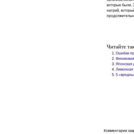
которые были. 
натрий, которы
продолжительно
Читайте та
Ошибки пр
Финиковая
Японская 
Лимонная
5 «вредны
Комментарии за